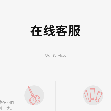
在线客服
Our Services
戏在不同
利上线。