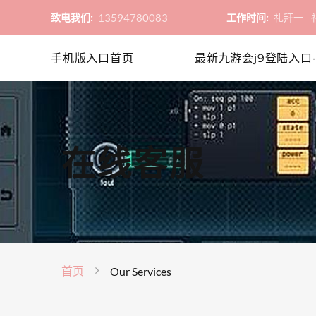
13594780083
致电我们:
工作时间:
礼拜一 - 礼
手机版入口首页
最新九游会j9登陆入口·
在线客服
首页
Our Services