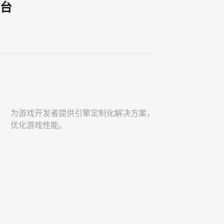
台
为游戏开发者提供引擎定制化解决方案，
优化游戏性能。