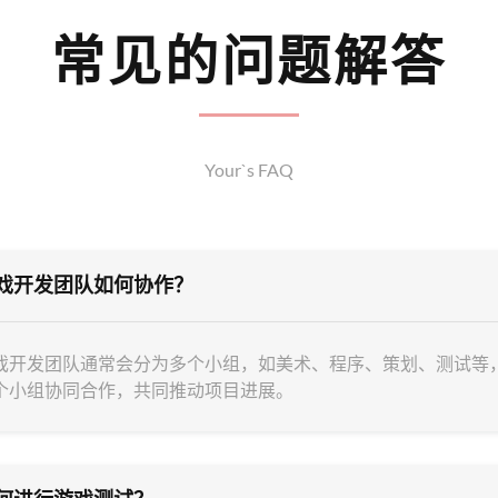
常见的问题解答
Your`s FAQ
戏开发团队如何协作？
戏开发团队通常会分为多个小组，如美术、程序、策划、测试等
个小组协同合作，共同推动项目进展。