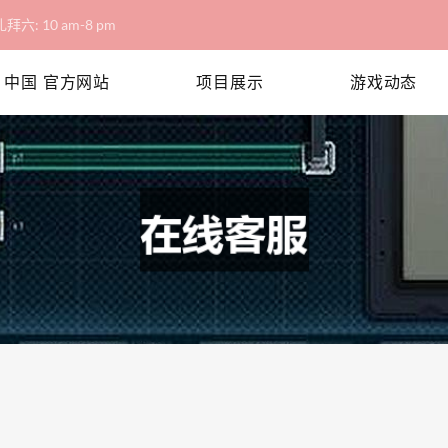
拜六: 10 am-8 pm
 中国 官方网站
项目展示
游戏动态