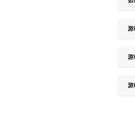
如
游
游
游