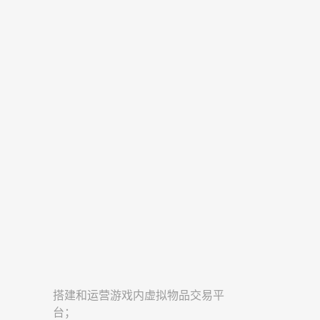
搭建和运营游戏内虚拟物品交易平
台；