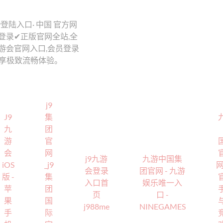
j9登陆入口· 中国 官方网
会官网登录✔正版官网全站,全
9九游会官网入口,会员登录
畅享极致流畅体验。
j9
J9
集
九
团
游
官
会
网
j9九游
九游中国集
iOS
_j9
网
会登录
团官网 - 九游
版 -
集
入口首
娱乐唯一入
苹
团
页
口 -
果
国
j988me
NINEGAMES
手
际